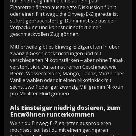
nur einen Zug nimmt, eine auf ein paar
Zigarettenlängen ausgelegte Diskussion führt
oder einen Flirt wagt, die Einweg-E-Zigarette ist
sofort gebrauchsfertig. Du nimmst sie aus der
Verpackung und kannst dir sofort einen
geschmackvollen Zug gönnen.
Mittlerweile gibt es Einweg-E-Zigaretten in über
zwanzig Geschmacksrichtungen und mit
verschiedenen Nikotinstärken – aber ohne Tabak,
versteht sich. Du kannst reinen Geschmack wie
Beere, Wassermelone, Mango, Tabak, Minze oder
Vanille wählen oder dir einen Nikotinkick mit
sechs, zwölf oder gar zwanzig Milligramm Nikotin
pro Milliliter Fluid gönnen.
Als Einsteiger niedrig dosieren, zum
Entwöhnen runterkommen
Wenn du Einweg-E-Zigaretten ausprobieren
möchtest, solltest du mit einem geringeren